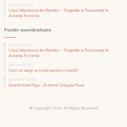
februarie 27, 2020
Casa Velyanova din Bansko – Tragedie și Frumusețe în
Aceeași Poveste
Postări asemănatoare
februarie 27, 2020
Casa Velyanova din Bansko – Tragedie și Frumusețe în
Aceeași Poveste
februarie 14, 2023
Cum să alegi un hotel pentru o nuntă?
septembrie 13, 2023
Grand Hotel Riga – În Inima Orașului Ruse
© Copyright 2026, All Rights Reserved