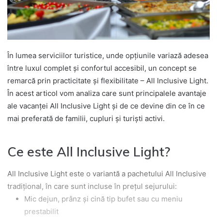
În lumea serviciilor turistice, unde opțiunile variază adesea
între luxul complet și confortul accesibil, un concept se
remarcă prin practicitate și flexibilitate – All Inclusive Light.
În acest articol vom analiza care sunt principalele avantaje
ale vacanței All Inclusive Light și de ce devine din ce în ce
mai preferată de familii, cupluri și turiști activi.
Ce este All Inclusive Light?
All Inclusive Light este o variantă a pachetului All Inclusive
tradițional, în care sunt incluse în prețul sejurului:
Mic dejun, prânz și cină tip bufet sau cu meniu
prestabilit