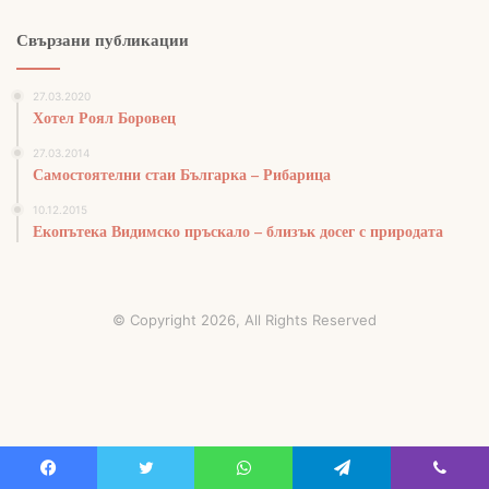
Свързани публикации
27.03.2020
Хотел Роял Боровец
27.03.2014
Самостоятелни стаи Българка – Рибарица
10.12.2015
Екопътека Видимско пръскало – близък досег с природата
© Copyright 2026, All Rights Reserved