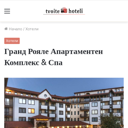
Меню
Начало
/
Хотели
Хотели
Гранд Рояле Апартаментен
Комплекс & Спа