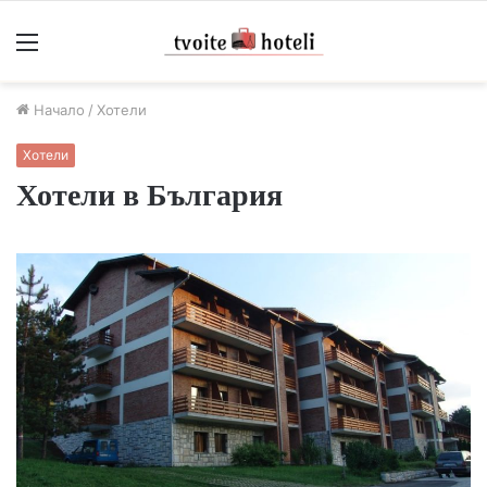
Меню
Начало
/
Хотели
Хотели
Хотели в България