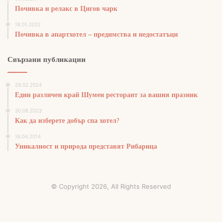
Почивка и релакс в Цигов чарк
18.01.2022
Почивка в апартхотел – предимства и недостатъци
Свързани публикации
29.02.2024
Един различен край Шумен ресторант за вашия празник
30.08.2023
Как да изберете добър спа хотел?
16.04.2014
Уникалност и природа представят Рибарица
© Copyright 2026, All Rights Reserved