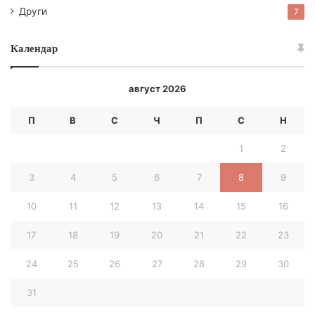
Други
7
или сноуборд.
Календар
август 2026
П
В
С
Ч
П
С
Н
1
2
3
4
5
6
7
8
9
10
11
12
13
14
15
16
17
18
19
20
21
22
23
24
25
26
27
28
29
30
31