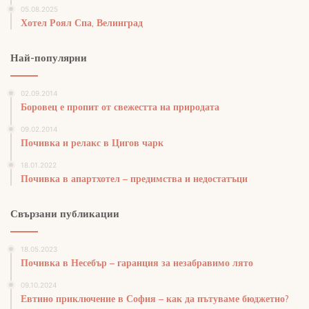
05.08.2025
Хотел Роял Спа, Велинград
Най-популярни
02.09.2014
Боровец е пропит от свежестта на природата
09.02.2014
Почивка и релакс в Цигов чарк
18.01.2022
Почивка в апартхотел – предимства и недостатъци
Свързани публикации
18.05.2023
Почивка в Несебър – гаранция за незабравимо лято
09.10.2024
Евтино приключение в София – как да пътуваме бюджетно?