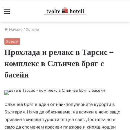
Меню
Начало
/
Хотели
Хотели
Прохлада и релакс в Тарсис –
комплекс в Слънчев бряг с
басейн
Слънчев бряг е един от най-популярните курорти в
България. Няма да обясняваме, на всички е ясно защо
привлича хиляди туристи от цял свят. Достатъчно е
само да споменем красиви плажове и кипящ нощен